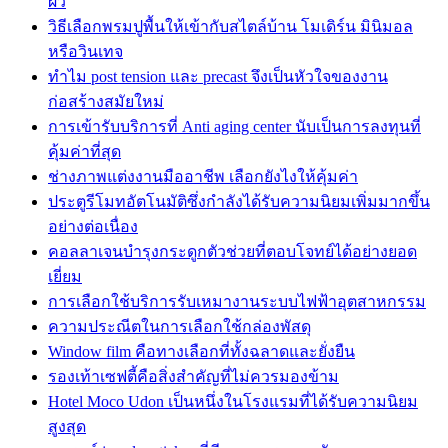
ผิว
วิธีเลือกพรมปูพื้นให้เข้ากับสไตล์บ้าน โมเดิร์น มินิมอล
หรือวินเทจ
ทำไม post tension และ precast จึงเป็นหัวใจของงาน
ก่อสร้างสมัยใหม่
การเข้ารับบริการที่ Anti aging center นับเป็นการลงทุนที่
คุ้มค่าที่สุด
ช่างภาพแต่งงานมืออาชีพ เลือกยังไงให้คุ้มค่า
ประตูรีโมทอัตโนมัติซึ่งกำลังได้รับความนิยมเพิ่มมากขึ้น
อย่างต่อเนื่อง
คอลลาเจนบำรุงกระดูกตัวช่วยที่ตอบโจทย์ได้อย่างยอด
เยี่ยม
การเลือกใช้บริการรับเหมางานระบบไฟฟ้าอุตสาหกรรม
ความประณีตในการเลือกใช้กล่องพัสดุ
Window film คือทางเลือกที่ทั้งฉลาดและยั่งยืน
รองเท้าเซฟตี้คือสิ่งสำคัญที่ไม่ควรมองข้าม
Hotel Moco Udon เป็นหนึ่งในโรงแรมที่ได้รับความนิยม
สูงสุด