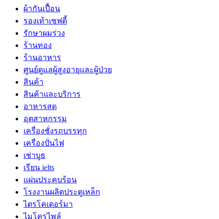
ผ้ากันเปื้อน
รองเท้าเซฟตี้
รักษาผมร่วง
ร้านทอง
ร้านอาหาร
ศูนย์ดูแลผู้สูงอายุและผู้ป่วย
สินค้า
สินค้าและบริการ
อาหารสด
อุตสาหกรรม
เครื่องชั่งรถบรรทุก
เครื่องปั่นไฟ
เช่าบูธ
เรียน ielts
แผ่นประคบร้อน
โรงงานผลิตประตูเหล็ก
ไตรโคเดอร์มา
ไมโครไพล์