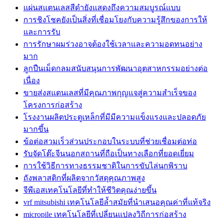
แผ่นสแตนเลสสีดำยังแสดงถึงความสมบูรณ์แบบ
การชิงโชคยังเป็นสิ่งที่เชื่อมโยงกับความรู้สึกของการให้
และการรับ
การรักษาผมร่วงอาจต้องใช้เวลาและความอดทนอย่าง
มาก
ลูกปืนเม็ดกลมสนับสนุนการพัฒนาอุตสาหกรรมอย่างต่อ
เนื่อง
ขายส่งสแตนเลสที่มีคุณภาพกุญแจสู่ความสำเร็จของ
โครงการก่อสร้าง
โรงงานผลิตประตูเหล็กที่มีมีความแข็งแรงและปลอดภัย
มากขึ้น
ข้อต่อสวมเร็วส่วนประกอบในระบบที่ช่วยเชื่อมต่อท่อ
รับจัดโต๊ะจีนนอกสถานที่ถือเป็นทางเลือกที่ยอดเยี่ยม
การใช้วิธีการทางธรรมชาติในการขับไล่นกพิราบ
ถังพลาสติกที่ผลิตจากวัสดุคุณภาพสูง
จีพีเอสเทคโนโลยีที่ทำให้ชีวิตคุณง่ายขึ้น
vrf mitsubishi เทคโนโลยีล้ำสมัยที่นำเสนอคุณค่าที่แท้จริง
micropile เทคโนโลยีที่เปลี่ยนแปลงวิถีการก่อสร้าง