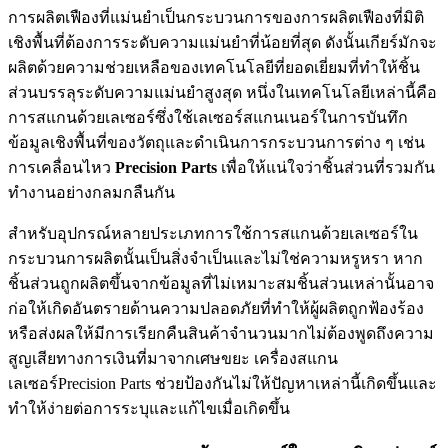
การผลิตเฟืองที่แม่นยำเป็นกระบวนการของการผลิตเฟืองที่มิติ
เชิงพื้นที่ต้องการระดับความแม่นยำที่น้อยที่สุด ดังนั้นเกียร์มักจะ
ผลิตด้วยความช่วยเหลือของเทคโนโลยีที่ยอดเยี่ยมที่ทำให้ชิ้น
ส่วนบรรลุระดับความแม่นยำสูงสุด หนึ่งในเทคโนโลยีเหล่านี้คือ
การสแกนด้วยเลเซอร์ซึ่งใช้เลเซอร์สแกนเนอร์ในการบันทึก
ข้อมูลเชิงพื้นที่ของวัตถุและดำเนินการกระบวนการต่าง ๆ เช่น
การเคลื่อนไหว
Precision Parts
เพื่อให้แน่ใจว่าชิ้นส่วนที่รวมกัน
ทำงานอย่างกลมกลืนกัน
สำหรับอุปกรณ์หลายประเภทการใช้การสแกนด้วยเลเซอร์ใน
กระบวนการผลิตนั้นเป็นสิ่งจำเป็นและไม่ใช่ความหรูหรา หาก
ชิ้นส่วนถูกผลิตขึ้นจากข้อมูลที่ไม่เหมาะสมชิ้นส่วนเหล่านั้นอาจ
ก่อให้เกิดอันตรายด้านความปลอดภัยที่ทำให้ผู้ผลิตถูกฟ้องร้อง
หรือส่งผลให้มีการเรียกคืนสินค้าจำนวนมากไม่ต้องพูดถึงความ
สูญเสียทางการเงินที่มาจากเศษขยะ เครื่องสแกน
เลเซอร์Precision Parts ช่วยป้องกันไม่ให้ปัญหาเหล่านี้เกิดขึ้นและ
ทำให้ง่ายต่อการระบุและแก้ไขเมื่อเกิดขึ้น