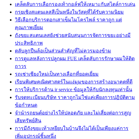
เคล็ดลับการเลือกรองเท้ากอล์ฟให้เหมาะกับสไตล์การเล่น
กรุยเชิงสแตนเลสสีเป็นหนึ่งในวัสดุที่ได้รับความนิยม
วิธีเลือกบริการตอกเสาเข็มไมโครไพล์ ราคาถูก แต่
คุณภาพเยี่ยม
ถังขยะสแตนเลสยังช่วยสนับสนุนการจัดการขยะอย่างมี
ประสิทธิภาพ
ตลับลูกปืนล้อเป็นส่วนสำคัญที่ไม่ควรมองข้าม
การดูแลหลังการปลูกผม FUE เคล็ดลับการรักษาผมให้ติด
ถาวร
รถเช่าเชียงใหม่เป็นทางเลือกที่ยอดเยี่ยม
เรียนพิเศษคณิตศาสตร์ในแง่มุมของการสร้างอนาคตที่ดี
การให้บริการด้าน ir service ข้อมูลให้กับนักลงทุนเท่านั้น
รับจดทะเบียนบริษัท ราคาถูกไม่ใช่แค่เพียงการปฏิบัติตาม
ข้อกำหนด
จำนำรถยนต์อย่างไรให้ปลอดภัย และไม่เสี่ยงต่อการสูญ
เสียทรัพย์สิน
การมีถังขยะเท้าเหยียบในบ้านจึงไม่ได้เป็นเพียงแค่การ
เพิ่มอุปกรณ์ชิ้นหนึ่ง