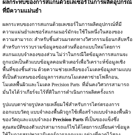
ผลกระทบของการสแกนด้วยเลเซอร์ในการผลิตอุปกรณ์
ที่มีความแม่นยำ
ผลกระทบของการสแกนด้วยเลเซอร์ในการผลิตอุปกรณ์ที่มี
ความแม่นยำเลเซอร์สแกนเนอร์มักจะใช้ในหนึ่งในสองของ
ความสามารถ: สำหรับชิ้นส่วนมรดกทางวิศวกรรมย้อนกลับหรือ
สำหรับการรวบรวมข้อมูลของส่วนที่ออกแบบใหม่โดยการ
สแกนแบบจำลองของส่วน ไม่ว่าในกรณีใดข้อมูลการสแกนจะ
ถูกแปลเป็นตัวแบบข้อมูลคอมพิวเตอร์เพื่อวิเคราะห์ข้อมูลเชิง
พื้นที่ของชิ้นส่วน ด้วยความช่วยเหลือของโมเดลข้อมูลสามแบบ
ที่เป็นตัวแทนของข้อมูลการสแกนโมเดลตาข่ายโพลีกอน,
โมเดลพื้นผิวและโมเดล Precision Parts ที่มั่นคงวิศวกรสามารถ
มั่นใจได้ว่าเกียร์จะไร้ที่ติในการดำเนินการผลิตครั้งแรก
รูปแบบตาข่ายรูปหลายเหลี่ยมใช้สำหรับการไตร่ตรองการ
ออกแบบวัตถุ แบบจำลองพื้นผิวถูกใช้เพื่อสร้างแบบจำลองพื้นผิว
ของวัตถุและแบบจำลอง
Precision Parts
ที่เป็นของแข็งซึ่ง
คุณสมบัติของตัวแปรสามารถแก้ไขได้โดยการเปลี่ยนค่าข้อมูล
ใช้ในการสรุปพารามิเตอร์การออกแบบ อย่างที่คาดไว้สอง