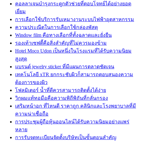
คอลลาเจนบำรุงกระดูกตัวช่วยที่ตอบโจทย์ได้อย่างยอด
เยี่ยม
การเลือกใช้บริการรับเหมางานระบบไฟฟ้าอุตสาหกรรม
ความประณีตในการเลือกใช้กล่องพัสดุ
Window film คือทางเลือกที่ทั้งฉลาดและยั่งยืน
รองเท้าเซฟตี้คือสิ่งสำคัญที่ไม่ควรมองข้าม
Hotel Moco Udon เป็นหนึ่งในโรงแรมที่ได้รับความนิยม
สูงสุด
แบรนด์ jewelry sticker ที่มีแผนการตลาดชัดเจน
เทคโนโลยี xTR ยกกระชับผิวก็สามารถตอบสนองความ
ต้องการของผิว
โฟลมิเตอร์ น้ำที่ดีควรสามารถติดตั้งได้ง่าย
วิกผมแท้ทอมือคือความพิถีพิถันที่กลั่นกรอง
เสริมหน้าอก ที่ไหนดี ราคาถูก คลินิกและโรงพยาบาลที่มี
ความน่าเชื่อถือ
การประชุมผู้ถือหุ้นออนไลน์ได้รับความนิยมอย่างแพร่
หลาย
การรับจดทะเบียนจัดตั้งบริษัทเป็นขั้นตอนสำคัญ