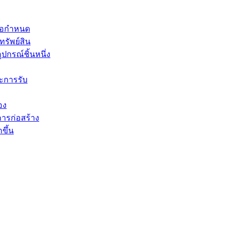
ข้อกำหนด
ทรัพย์สิน
ุปกรณ์ชิ้นหนึ่ง
ละการรับ
อง
ารก่อสร้าง
ขึ้น