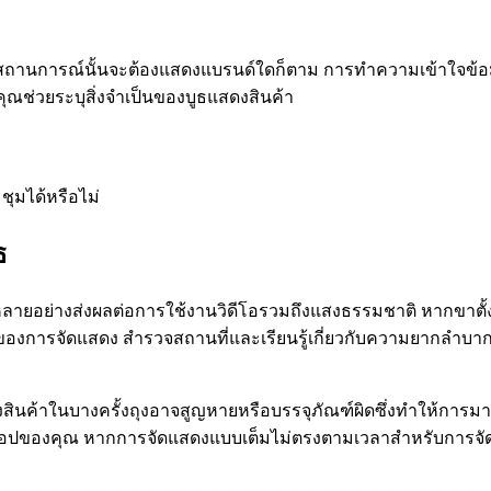
่ว่าสถานการณ์นั้นจะต้องแสดงแบรนด์ใดก็ตาม การทำความเข้าใจข้อ
ุณช่วยระบุสิ่งจำเป็นของบูธแสดงสินค้า
ะชุมได้หรือไม่
ธ
้อมหลายอย่างส่งผลต่อการใช้งานวิดีโอรวมถึงแสงธรรมชาติ หากขาตั้ง
็จของการจัดแสดง สำรวจสถานที่และเรียนรู้เกี่ยวกับความยากลำบาก
สินค้าในบางครั้งถุงอาจสูญหายหรือบรรจุภัณฑ์ผิดซึ่งทำให้การมา
ท็อปของคุณ หากการจัดแสดงแบบเต็มไม่ตรงตามเวลาสำหรับการ