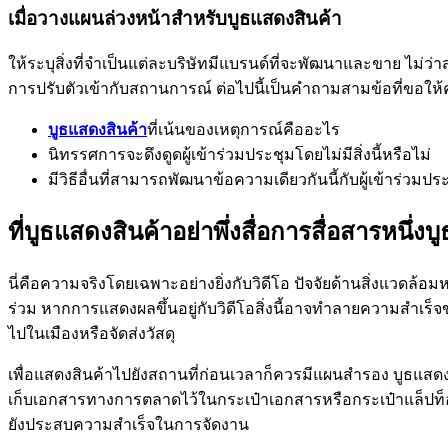
เมื่อวางแผนล่วงหน้าสำหรับบูธแสดงสินค้า
ให้ระบุสิ่งที่จำเป็นแต่ละบริษัทมีแบรนด์ที่จะพัฒนาและขาย ไม
การปรับตัวเข้ากับสถานการณ์ ต่อไปนี้เป็นคำถามสามข้อที่ขอให้ค
บูธแสดงสินค้า
ที่เน้นของเหตุการณ์คืออะไร
นิทรรศการจะดึงดูดผู้เข้าร่วมประชุมโดยไม่มีสิ่งนี้หรือไม่
มีวิธีอื่นที่สามารถพัฒนาข้อความเดียวกันนี้กับผู้เข้าร่วมปร
ที่บูธแสดงสินค้าอย่าพึ่งสื่อการสื่อสารหนึ่งบู
นี่คือความจริงโดยเฉพาะอย่างยิ่งกับวิดีโอ ปัจจัยด้านสิ่งแวดล
ร่วม หากการแสดงผลขึ้นอยู่กับวิดีโอสิ่งนี้อาจทำลายความสำเร
ไปในเมืองหรือจัดส่งวัสดุ
เพื่อแสดงสินค้าไปยังสถานที่ก่อนเวลาก็ควรมีแผนสำรอง บูธแสดง
เก็บเอกสารทางการตลาดไว้ในกระเป๋าเอกสารหรือกระเป๋าแล็ป
ยังประสบความสำเร็จในการจัดงาน